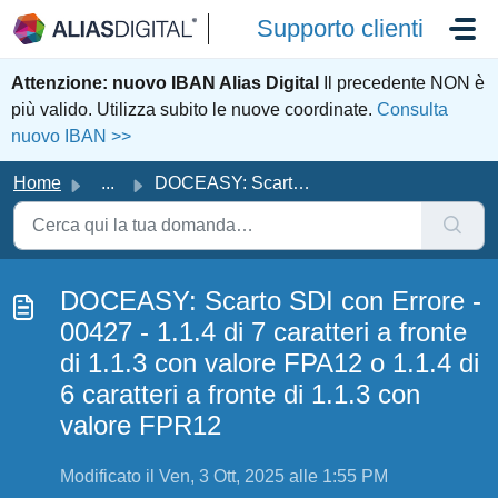
Salta al contenuto principale
Supporto clienti
Attenzione: nuovo IBAN Alias Digital
Il precedente NON è
più valido. Utilizza subito le nuove coordinate.
Consulta
nuovo IBAN >>
Home
...
DOCEASY: Scarto SDI con Errore - 00427 - 1.1.4 di 7 cara...
DOCEASY: Scarto SDI con Errore -
00427 - 1.1.4 di 7 caratteri a fronte
di 1.1.3 con valore FPA12 o 1.1.4 di
6 caratteri a fronte di 1.1.3 con
valore FPR12
Modificato il Ven, 3 Ott, 2025 alle 1:55 PM