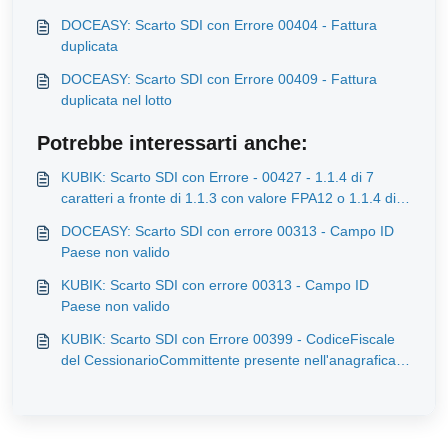
DOCEASY: Scarto SDI con Errore 00404 - Fattura
duplicata
DOCEASY: Scarto SDI con Errore 00409 - Fattura
duplicata nel lotto
Potrebbe interessarti anche:
KUBIK: Scarto SDI con Errore - 00427 - 1.1.4 di 7
caratteri a fronte di 1.1.3 con valore FPA12 o 1.1.4 di 6
caratteri a fronte di 1.1.3 con valore FPR12
DOCEASY: Scarto SDI con errore 00313 - Campo ID
Paese non valido
KUBIK: Scarto SDI con errore 00313 - Campo ID
Paese non valido
KUBIK: Scarto SDI con Errore 00399 - CodiceFiscale
del CessionarioCommittente presente nell'anagrafica
IPA di riferimento in presenza di 1.1.3 valorizzato a
FPR12