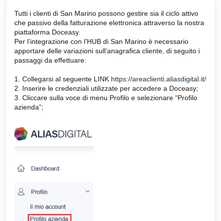
Tutti i clienti di San Marino possono gestire sia il ciclo attivo
che passivo della fatturazione elettronica attraverso la nostra
piattaforma Doceasy.
Per l’integrazione con l’HUB di San Marino è necessario
apportare delle variazioni sull’anagrafica cliente, di seguito i
passaggi da effettuare:
1. Collegarsi al seguente LINK
https://areaclienti.aliasdigital.it/
2. Inserire le credenziali utilizzate per accedere a Doceasy;
3. Cliccare sulla voce di menu Profilo e selezionare “Profilo
azienda”;