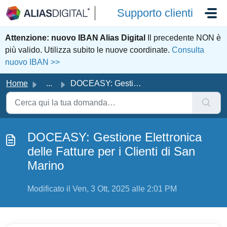
Salta al contenuto principale
Supporto clienti
Attenzione: nuovo IBAN Alias Digital
Il precedente NON è
più valido. Utilizza subito le nuove coordinate.
Consulta
nuovo IBAN >>
Home
...
DOCEASY: Gestione Elettronica delle Fatture per i Clienti...
DOCEASY: Gestione Elettronica
delle Fatture per i Clienti di San
Marino
Modificato il Ven, 3 Ott, 2025 alle 2:01 PM