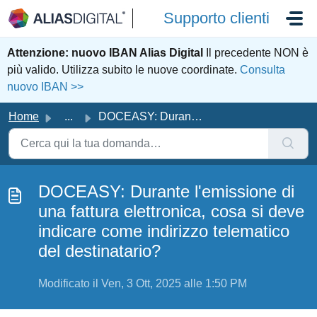
Salta al contenuto principale
Supporto clienti
Attenzione: nuovo IBAN Alias Digital
Il precedente NON è
più valido. Utilizza subito le nuove coordinate.
Consulta
nuovo IBAN >>
Home
...
DOCEASY: Durante l'emissione di una fattura elettroni...
DOCEASY: Durante l'emissione di
una fattura elettronica, cosa si deve
indicare come indirizzo telematico
del destinatario?
Modificato il Ven, 3 Ott, 2025 alle 1:50 PM