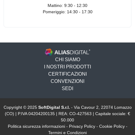
Mattino: 9:30 - 12:30
Pomeriggio: 14:30 - 17:30
CHI SIAMO
I NOSTRI PRODOTTI
CERTIFICAZIONI
CONVENZIONI
SEDI
Copyright © 2025
SoftDigital S.r.l.
- Via Cavour 2, 22074 Lomazzo
(CO) | P.IVA 04204200135 | REA: CO-427563 | Capitale sociale: €
50.000
Politica sicurezza informazioni
-
Privacy Policy
-
Cookie Policy
-
Termini e Condizioni